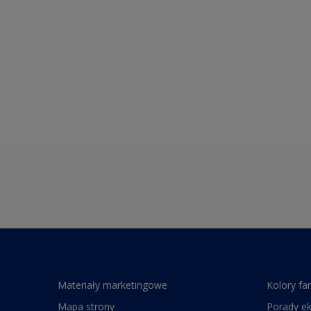
Materiały marketingowe
Kolory fa
Mapa strony
Porady e