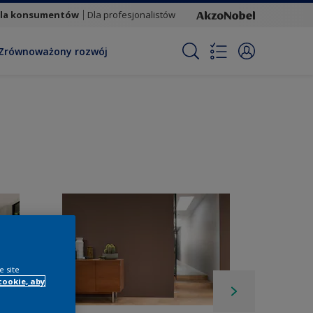
la konsumentów
Dla profesjonalistów
Zrównoważony rozwój
e site
cookie, aby