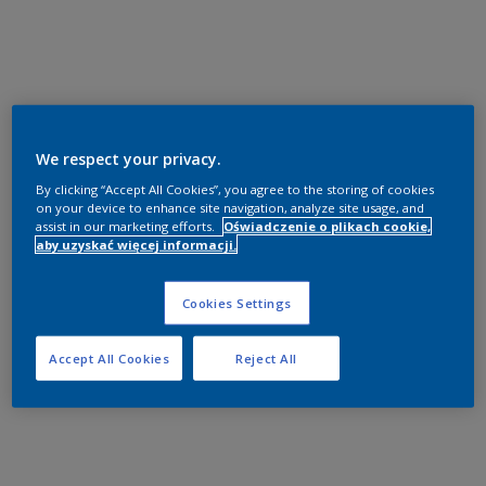
We respect your privacy.
By clicking “Accept All Cookies”, you agree to the storing of cookies
on your device to enhance site navigation, analyze site usage, and
assist in our marketing efforts.
Oświadczenie o plikach cookie,
aby uzyskać więcej informacji.
Cookies Settings
Accept All Cookies
Reject All