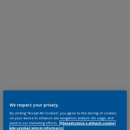
We respect your privacy.
By clicking “Accept All Cookies”, you agree to the storing of cookies
on your device to enhance site navigation, analyze site usage, and
assist in our marketing efforts.
Oświadczenie o plikach cookie,
aby uzyskać więcej informacji.