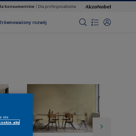
la konsumentów
Dla profesjonalistów
Zrównoważony rozwój
e site
cookie, aby