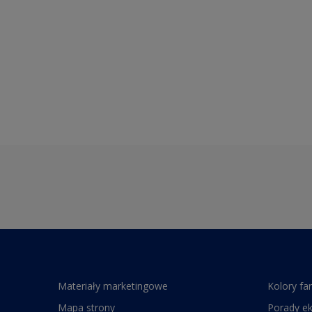
Materiały marketingowe
Kolory fa
Mapa strony
Porady e