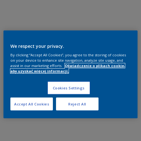
We respect your privacy.
By clicking “Accept All Cookies”, you agree to the storing of cookies
on your device to enhance site navigation, analyze site usage, and
assist in our marketing efforts.
Oświadczenie o plikach cookie,
aby uzyskać więcej informacji.
Cookies Settings
Accept All Cookies
Reject All