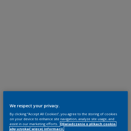
We respect your privacy.
By clicking “Accept All Cookies”, you agree to the storing of cookies
on your device to enhance site navigation, analyze site usage, and
assist in our marketing efforts.
Oświadczenie o plikach cookie,
aby uzyskać więcej informacji.