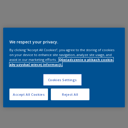
We respect your privacy.
By clicking “Accept All Cookies”, you agree to the storing of cookies
on your device to enhance site navigation, analyze site usage, and
assist in our marketing efforts.
Oświadczenie o plikach cookie,
aby uzyskać więcej informacji.
Cookies Settings
Accept All Cookies
Reject All