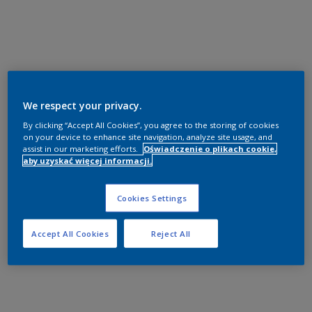
We respect your privacy.
By clicking “Accept All Cookies”, you agree to the storing of cookies
on your device to enhance site navigation, analyze site usage, and
assist in our marketing efforts.
Oświadczenie o plikach cookie,
aby uzyskać więcej informacji.
Cookies Settings
Accept All Cookies
Reject All