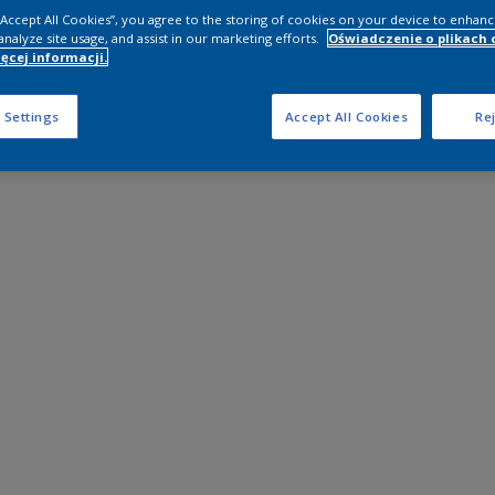
 “Accept All Cookies”, you agree to the storing of cookies on your device to enhanc
analyze site usage, and assist in our marketing efforts.
Oświadczenie o plikach 
ęcej informacji.
 Settings
Accept All Cookies
Rej