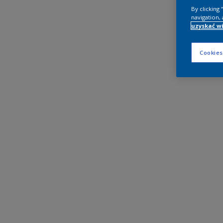
By clicking
navigation, 
uzyskać wi
Cookies