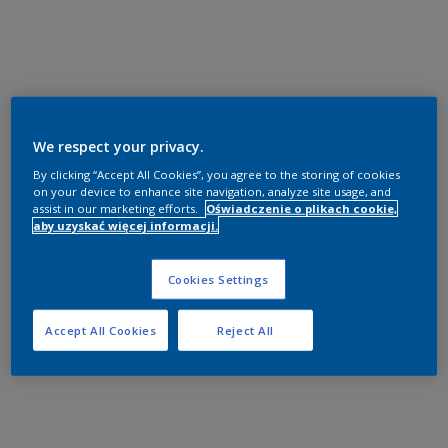
We respect your privacy.
By clicking “Accept All Cookies”, you agree to the storing of cookies
on your device to enhance site navigation, analyze site usage, and
assist in our marketing efforts.
Oświadczenie o plikach cookie,
aby uzyskać więcej informacji.
Cookies Settings
Accept All Cookies
Reject All