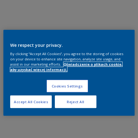
We respect your privacy.
By clicking “Accept All Cookies”, you agree to the storing of cookies
on your device to enhance site navigation, analyze site usage, and
assist in our marketing efforts.
Oświadczenie o plikach cookie,
aby uzyskać więcej informacji.
Cookies Settings
Accept All Cookies
Reject All