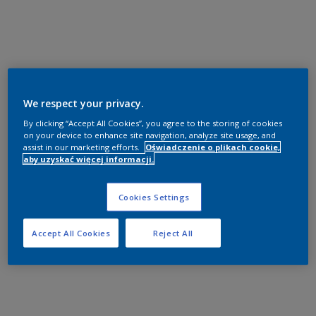
We respect your privacy.
By clicking “Accept All Cookies”, you agree to the storing of cookies
on your device to enhance site navigation, analyze site usage, and
assist in our marketing efforts.
Oświadczenie o plikach cookie,
aby uzyskać więcej informacji.
Cookies Settings
Accept All Cookies
Reject All