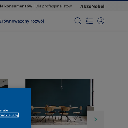
la konsumentów
Dla profesjonalistów
Zrównoważony rozwój
e site
cookie, aby