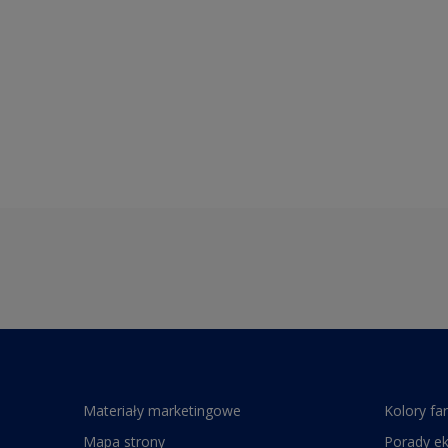
Materiały marketingowe
Kolory fa
Mapa strony
Porady e