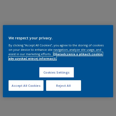
We respect your privacy.
By clicking “Accept All Cookies”, you agree to the storing of cookies
on your device to enhance site navigation, analyze site usage, and
assist in our marketing efforts.
Oświadczenie o plikach cookie,
aby uzyskać więcej informacji.
Cookies Settings
Accept All Cookies
Reject All