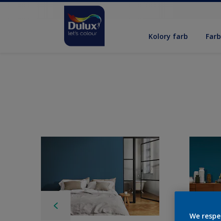
Kolory farb
Far
We respe