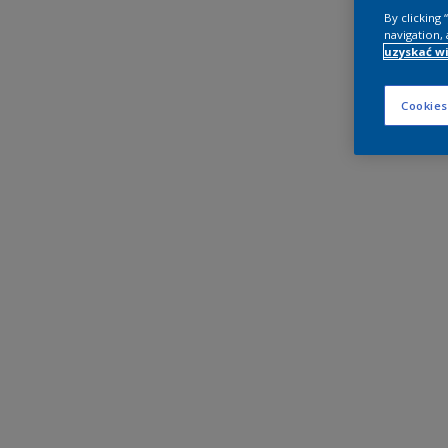
By clicking
navigation, 
uzyskać wi
Cookies