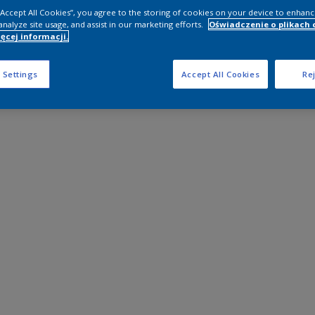
 “Accept All Cookies”, you agree to the storing of cookies on your device to enhanc
analyze site usage, and assist in our marketing efforts.
Oświadczenie o plikach 
ęcej informacji.
 Settings
Accept All Cookies
Rej