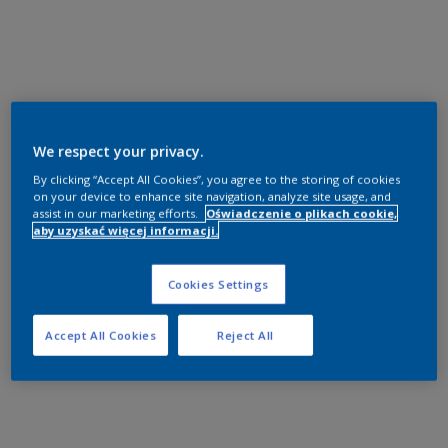
We respect your privacy.
By clicking “Accept All Cookies”, you agree to the storing of cookies
on your device to enhance site navigation, analyze site usage, and
assist in our marketing efforts.
Oświadczenie o plikach cookie,
aby uzyskać więcej informacji.
Cookies Settings
Accept All Cookies
Reject All