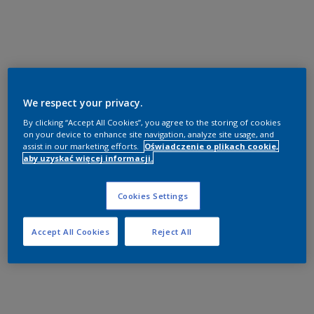
We respect your privacy.
By clicking “Accept All Cookies”, you agree to the storing of cookies
on your device to enhance site navigation, analyze site usage, and
assist in our marketing efforts.
Oświadczenie o plikach cookie,
aby uzyskać więcej informacji.
Cookies Settings
Accept All Cookies
Reject All