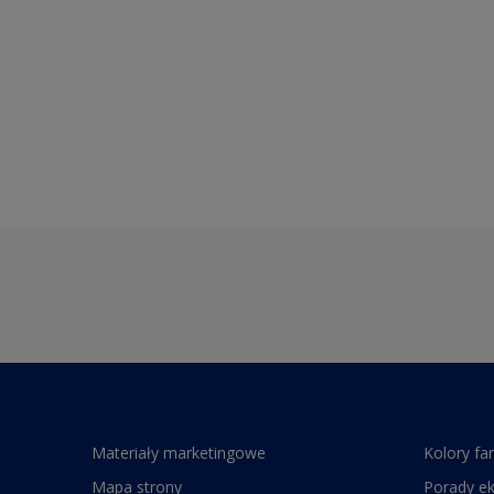
Materiały marketingowe
Kolory fa
Mapa strony
Porady e