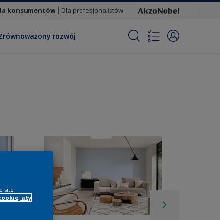
la konsumentów
Dla profesjonalistów
Zrównoważony rozwój
e site
cookie, aby