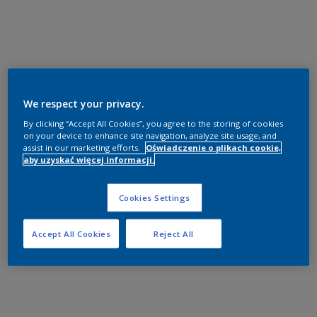
We respect your privacy.
By clicking “Accept All Cookies”, you agree to the storing of cookies
on your device to enhance site navigation, analyze site usage, and
assist in our marketing efforts.
Oświadczenie o plikach cookie,
aby uzyskać więcej informacji.
Cookies Settings
Accept All Cookies
Reject All