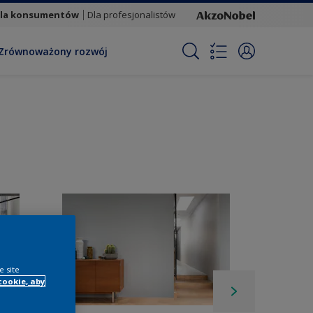
la konsumentów
Dla profesjonalistów
Zrównoważony rozwój
e site
cookie, aby