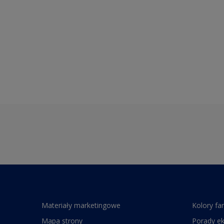
Materiały marketingowe
Kolory fa
Mapa strony
Porady e