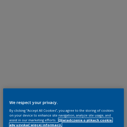
We respect your privacy.
By clicking “Accept All Cookies”, you agree to the storing of cookies
on your device to enhance site navigation, analyze site usage, and
assist in our marketing efforts.
Oświadczenie o plikach cookie,
aby uzyskać więcej informacji.