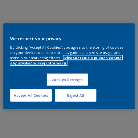
We respect your privacy.
By clicking “Accept All Cookies”, you agree to the storing of cookies
on your device to enhance site navigation, analyze site usage, and
assist in our marketing efforts.
Oświadczenie o plikach cookie,
aby uzyskać więcej informacji.
Cookies Settings
Accept All Cookies
Reject All