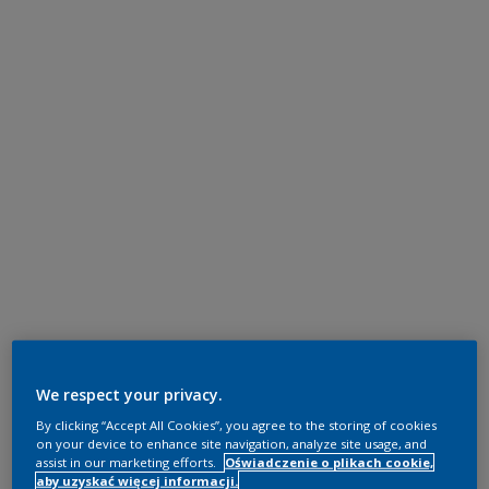
We respect your privacy.
By clicking “Accept All Cookies”, you agree to the storing of cookies
on your device to enhance site navigation, analyze site usage, and
assist in our marketing efforts.
Oświadczenie o plikach cookie,
aby uzyskać więcej informacji.