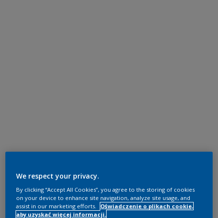
We respect your privacy.
By clicking “Accept All Cookies”, you agree to the storing of cookies
on your device to enhance site navigation, analyze site usage, and
assist in our marketing efforts.
Oświadczenie o plikach cookie,
aby uzyskać więcej informacji.