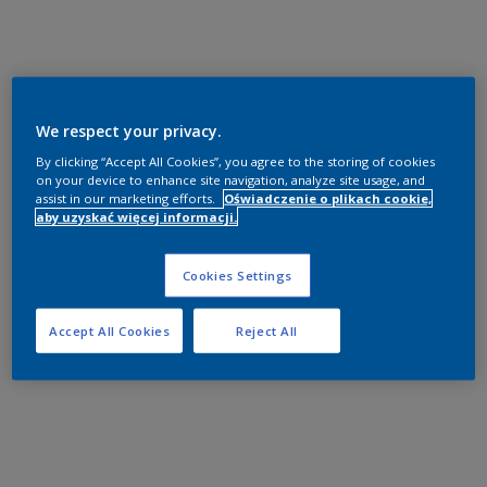
We respect your privacy.
By clicking “Accept All Cookies”, you agree to the storing of cookies
on your device to enhance site navigation, analyze site usage, and
assist in our marketing efforts.
Oświadczenie o plikach cookie,
aby uzyskać więcej informacji.
Cookies Settings
Accept All Cookies
Reject All