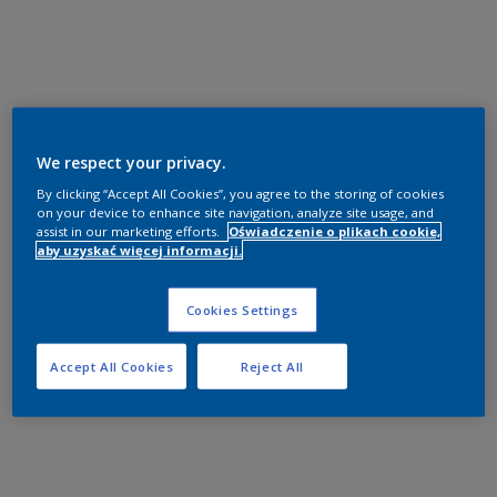
We respect your privacy.
By clicking “Accept All Cookies”, you agree to the storing of cookies
on your device to enhance site navigation, analyze site usage, and
assist in our marketing efforts.
Oświadczenie o plikach cookie,
aby uzyskać więcej informacji.
Cookies Settings
Accept All Cookies
Reject All