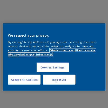
We respect your privacy.
By clicking “Accept All Cookies”, you agree to the storing of cookies
on your device to enhance site navigation, analyze site usage, and
assist in our marketing efforts.
Oświadczenie o plikach cookie,
aby uzyskać więcej informacji.
Cookies Settings
Accept All Cookies
Reject All