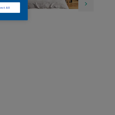
ect All