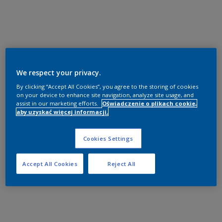
We respect your privacy.
By clicking “Accept All Cookies”, you agree to the storing of cookies
on your device to enhance site navigation, analyze site usage, and
assist in our marketing efforts.
Oświadczenie o plikach cookie,
aby uzyskać więcej informacji.
Cookies Settings
Accept All Cookies
Reject All