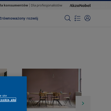
la konsumentów
Dla profesjonalistów
Zrównoważony rozwój
e site
cookie, aby