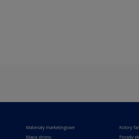
Materiały marketingowe
Kolory fa
Mapa strony
Porady e