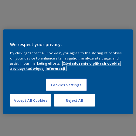
We respect your privacy.
By clicking “Accept All Cookies”, you agree to the storing of cookies
on your device to enhance site navigation, analyze site usage, and
assist in our marketing efforts.
Oświadczenie o plikach cookie,
aby uzyskać więcej informacji.
Cookies Settings
Accept All Cookies
Reject All