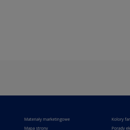
Materiały marketingowe
Kolory fa
Mapa strony
Porady e