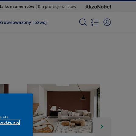
la konsumentów
Dla profesjonalistów
Zrównoważony rozwój
e site
cookie, aby