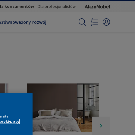
la konsumentów
Dla profesjonalistów
Zrównoważony rozwój
e site
cookie, aby