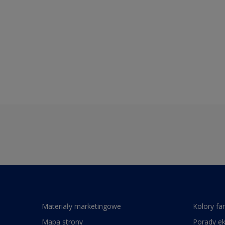
Materiały marketingowe
Kolory fa
Mapa strony
Porady e