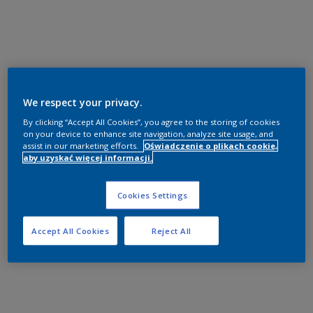
We respect your privacy.
By clicking “Accept All Cookies”, you agree to the storing of cookies
on your device to enhance site navigation, analyze site usage, and
assist in our marketing efforts.
Oświadczenie o plikach cookie,
aby uzyskać więcej informacji.
Cookies Settings
Accept All Cookies
Reject All