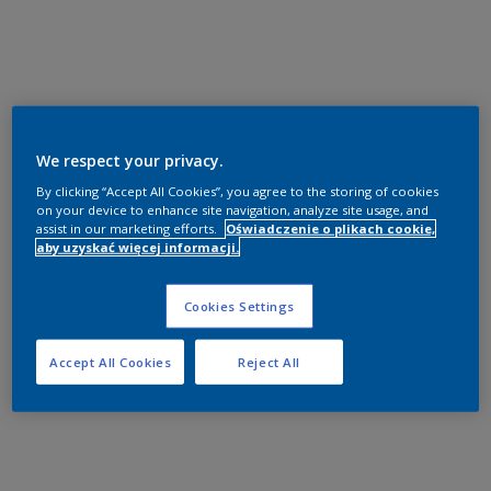
We respect your privacy.
By clicking “Accept All Cookies”, you agree to the storing of cookies
on your device to enhance site navigation, analyze site usage, and
assist in our marketing efforts.
Oświadczenie o plikach cookie,
aby uzyskać więcej informacji.
Cookies Settings
Accept All Cookies
Reject All