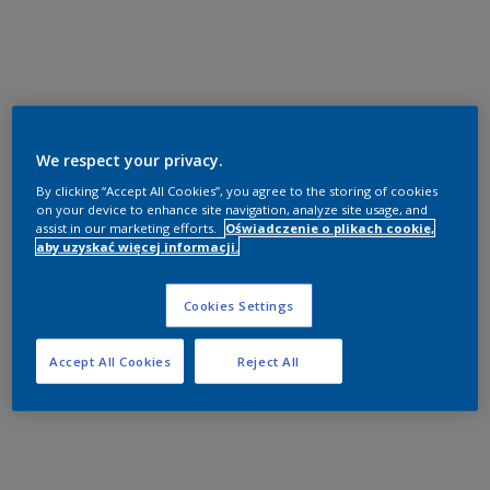
We respect your privacy.
By clicking “Accept All Cookies”, you agree to the storing of cookies
on your device to enhance site navigation, analyze site usage, and
assist in our marketing efforts.
Oświadczenie o plikach cookie,
aby uzyskać więcej informacji.
Cookies Settings
Accept All Cookies
Reject All