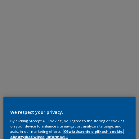
We respect your privacy.
By clicking “Accept All Cookies”, you agree to the storing of cookies
on your device to enhance site navigation, analyze site usage, and
assist in our marketing efforts.
Oświadczenie o plikach cookie,
aby uzyskać więcej informacji.