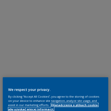
We respect your privacy.
By clicking “Accept All Cookies”, you agree to the storing of cookies
on your device to enhance site navigation, analyze site usage, and
assist in our marketing efforts.
Oświadczenie o plikach cookie,
aby uzyskać więcej informacji.