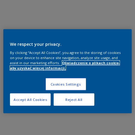
We respect your privacy.
By clicking “Accept All Cookies”, you agree to the storing of cookies
on your device to enhance site navigation, analyze site usage, and
assist in our marketing efforts.
Oświadczenie o plikach cookie,
aby uzyskać więcej informacji.
Cookies Settings
Accept All Cookies
Reject All