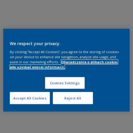
We respect your privacy.
By clicking “Accept All Cookies”, you agree to the storing of cookies
on your device to enhance site navigation, analyze site usage, and
assist in our marketing efforts.
Oświadczenie o plikach cookie,
aby uzyskać więcej informacji.
Cookies Settings
Accept All Cookies
Reject All