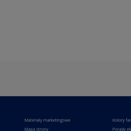
Materiały marketingowe
Kolory fa
Mapa strony
Porady e