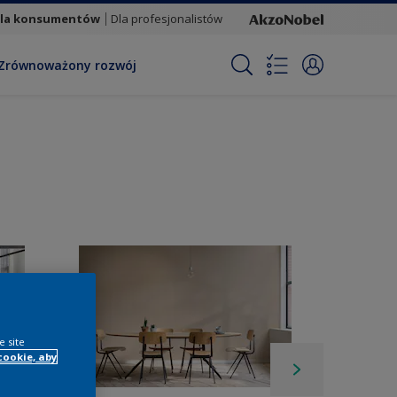
la konsumentów
Dla profesjonalistów
Zrównoważony rozwój
e site
cookie, aby