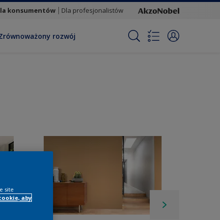
la konsumentów
Dla profesjonalistów
Zrównoważony rozwój
e site
cookie, aby