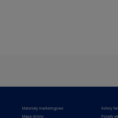
Materiały marketingowe
Kolory fa
Mapa strony
Porady e