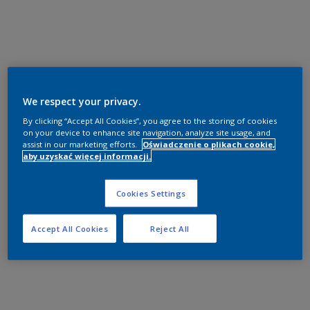
We respect your privacy.
By clicking “Accept All Cookies”, you agree to the storing of cookies
on your device to enhance site navigation, analyze site usage, and
assist in our marketing efforts.
Oświadczenie o plikach cookie,
aby uzyskać więcej informacji.
Cookies Settings
Accept All Cookies
Reject All