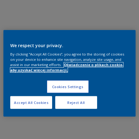
We respect your privacy.
By clicking “Accept All Cookies”, you agree to the storing of cookies
on your device to enhance site navigation, analyze site usage, and
assist in our marketing efforts.
Oświadczenie o plikach cookie,
aby uzyskać więcej informacji.
Cookies Settings
Accept All Cookies
Reject All