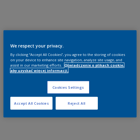
We respect your privacy.
By clicking “Accept All Cookies”, you agree to the storing of cookies
on your device to enhance site navigation, analyze site usage, and
assist in our marketing efforts.
Oświadczenie o plikach cookie,
aby uzyskać więcej informacji.
Cookies Settings
Accept All Cookies
Reject All