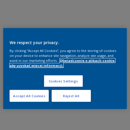
We respect your privacy.
By clicking “Accept All Cookies”, you agree to the storing of cookies
on your device to enhance site navigation, analyze site usage, and
assist in our marketing efforts.
Oświadczenie o plikach cookie,
aby uzyskać więcej informacji.
Cookies Settings
Accept All Cookies
Reject All