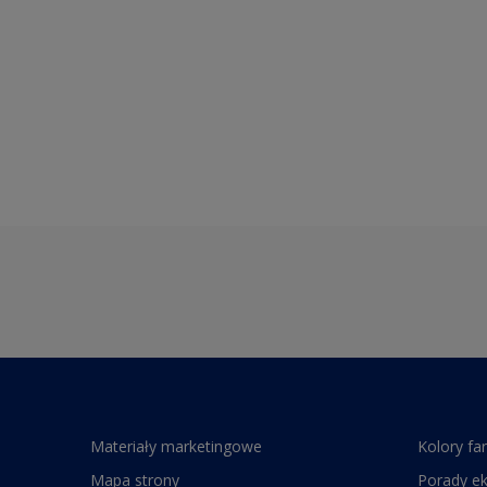
Materiały marketingowe
Kolory fa
Mapa strony
Porady e