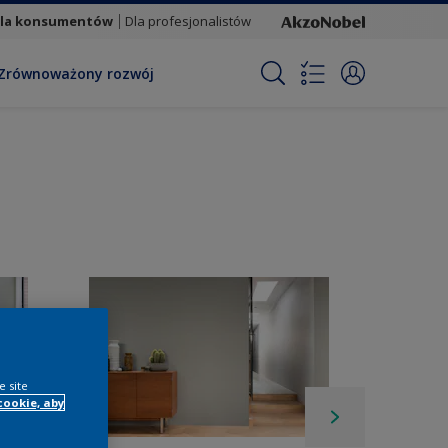
la konsumentów
Dla profesjonalistów
Zrównoważony rozwój
e site
cookie, aby