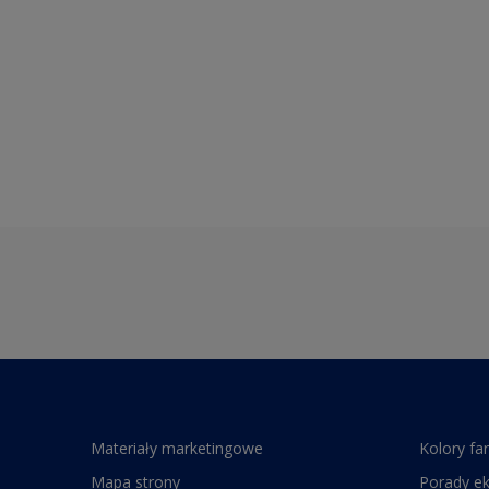
Materiały marketingowe
Kolory fa
Mapa strony
Porady e