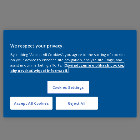
We respect your privacy.
By clicking “Accept All Cookies”, you agree to the storing of cookies
on your device to enhance site navigation, analyze site usage, and
assist in our marketing efforts.
Oświadczenie o plikach cookie,
aby uzyskać więcej informacji.
Cookies Settings
Accept All Cookies
Reject All