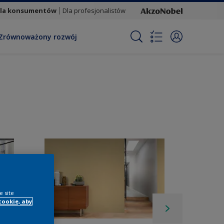
la konsumentów
Dla profesjonalistów
Zrównoważony rozwój
e site
cookie, aby