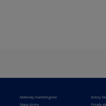
Materiały marketingowe
Kolory fa
Mapa strony
Porady e